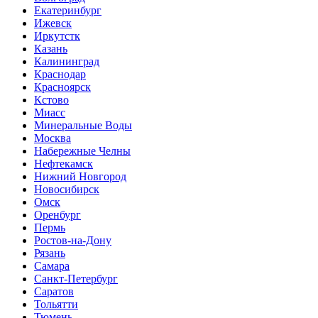
Екатеринбург
Ижевск
Иркутстк
Казань
Калининград
Краснодар
Красноярск
Кстово
Миасс
Минеральные Воды
Москва
Набережные Челны
Нефтекамск
Нижний Новгород
Новосибирск
Омск
Оренбург
Пермь
Ростов-на-Дону
Рязань
Самара
Санкт-Петербург
Саратов
Тольятти
Тюмень