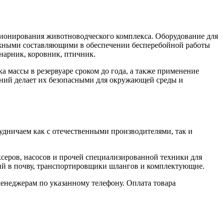
кционирования животноводческого комплекса. Оборудование для
важными составляющими в обеспечении бесперебойной работы
нарник, коровник, птичник.
а массы в резервуаре сроком до года, а также применение
ений делает их безопасными для окружающей среды и
удничаем как с отечественными производителями, так и
серов, насосов и прочей специализированной техники для
ий в почву, транспортировщики шлангов и комплектующие.
менеджерам по указанному телефону. Оплата товара