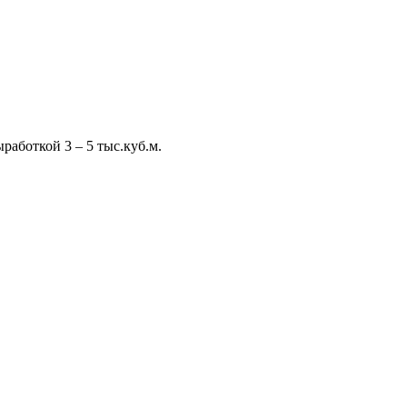
аботкой 3 – 5 тыс.куб.м.