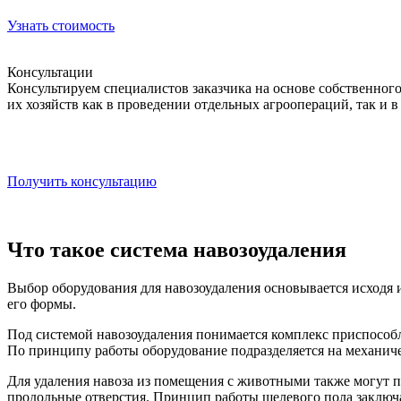
Узнать стоимость
Консультации
Консультируем специалистов заказчика на основе собственно
их хозяйств как в проведении отдельных агроопераций, так 
Получить консультацию
Что такое система навозоудаления
Выбор оборудования для навозоудаления основывается исходя 
его формы.
Под системой навозоудаления понимается комплекс приспособ
По принципу работы оборудование подразделяется на механиче
Для удаления навоза из помещения с животными также могут п
продольные отверстия. Принцип работы щелевого пола заключа