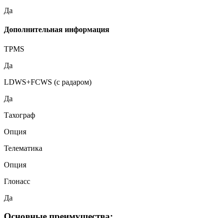
Да
Дополнительная информация
TPMS
Да
LDWS+FCWS (с радаром)
Да
Тахограф
Опция
Телематика
Опция
Глонасс
Да
Основные преимущества: