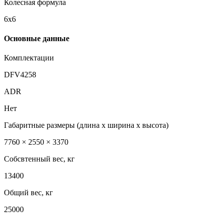
Колесная формула
6х6
Основные данные
Комплектации
DFV4258
ADR
Нет
Габаритные размеры (длина х ширина х высота)
7760 × 2550 × 3370
Собсвтенный вес, кг
13400
Общий вес, кг
25000