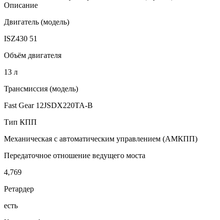
Описание
Двигатель (модель)
ISZ430 51
Объём двигателя
13 л
Трансмиссия (модель)
Fast Gear 12JSDX220TA-B
Тип КПП
Механическая с автоматическим управлением (АМКПП)
Передаточное отношение ведущего моста
4,769
Ретардер
есть