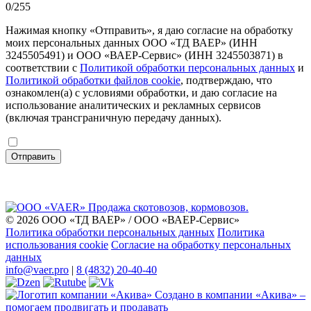
0
/255
Нажимая кнопку «Отправить», я даю согласие на обработку
моих персональных данных ООО «ТД ВАЕР» (ИНН
3245505491) и ООО «ВАЕР-Сервис» (ИНН 3245503871) в
соответствии с
Политикой обработки персональных данных
и
Политикой обработки файлов cookie
, подтверждаю, что
ознакомлен(а) с условиями обработки, и даю согласие на
использование аналитических и рекламных сервисов
(включая трансграничную передачу данных).
Отправить
© 2026 ООО «ТД ВАЕР» / ООО «ВАЕР-Сервис»
Политика обработки персональных данных
Политика
использования cookie
Согласие на обработку персональных
данных
info@vaer.pro
|
8 (4832) 20-40-40
Создано в компании
«Акива»
–
помогаем продвигать и продавать