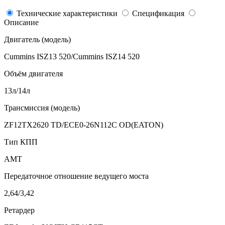
Технические
характеристики
Спецификация
Описание
Двигатель (модель)
Cummins ISZ13 520/Cummins ISZ14 520
Объём двигателя
13л/14л
Трансмиссия (модель)
ZF12TX2620 TD/ECE0-26N112C OD(EATON)
Тип КПП
AMT
Передаточное отношение ведущего моста
2,64/3,42
Ретардер