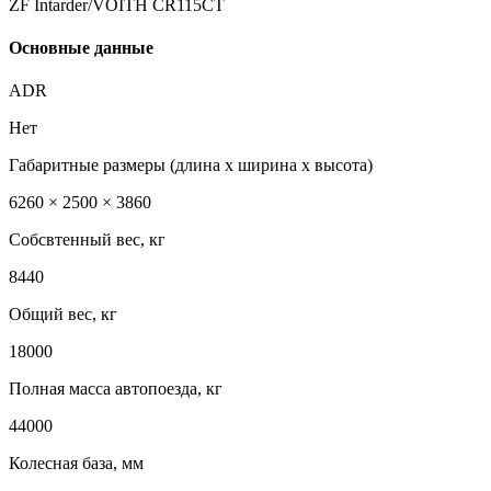
ZF Intarder/VOITH CR115CT
Основные данные
ADR
Нет
Габаритные размеры (длина х ширина х высота)
6260 × 2500 × 3860
Собсвтенный вес, кг
8440
Общий вес, кг
18000
Полная масса автопоезда, кг
44000
Колесная база, мм