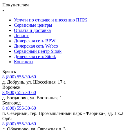
Покупателям
Услуги по откачке и внесению ППЖ
Сервисные центры
Оплата и доставка
Лизинг
Дилерская сеть BPW
Дилерская сеть Wabco
Сервисный центр Sitrak
Дилерская сеть Sitrak
Контакты
Брянск
8 (800) 555-30-60
д. Добрунь, ул. Шоссейная, 17 а
Воронеж
8 (800) 555-30-60
д. Богданово, ул. Восточная, 1
Белгород
8 (800) 555-30-60
п. Северный, тер. Промышленный парк «Фабрика», зд. 1 к.2
Орёл
8 (800) 555-30-60
д. Образцово, ул. Овражная д. 3