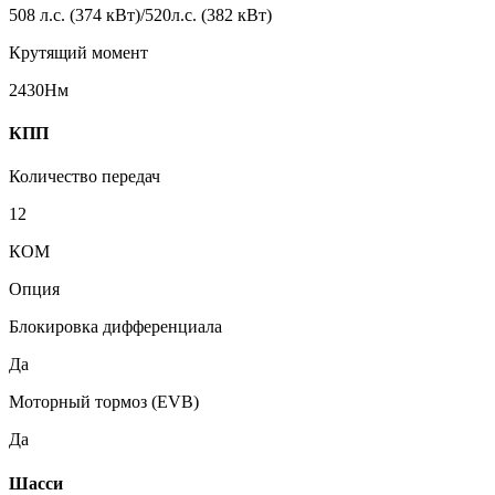
508 л.с. (374 кВт)/520л.с. (382 кВт)
Крутящий момент
2430Нм
КПП
Количество передач
12
КОМ
Опция
Блокировка дифференциала
Да
Моторный тормоз (EVB)
Да
Шасси