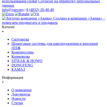
использования cookie
Согласие на обработку персональных
данных
info@vaer.pro
|
8 (4832) 20-40-40
Создано в компании
«Акива»
–
помогаем продвигать и продавать
Каталог
Скотовозы
Шланговые системы для навозоудаления и внесения
ППЖ
Компрессоры
Кормовозы
SITRAK & HOWO
DONGFENG
КАМАЗ
Информация
О компании
Документы
Новости
Статьи