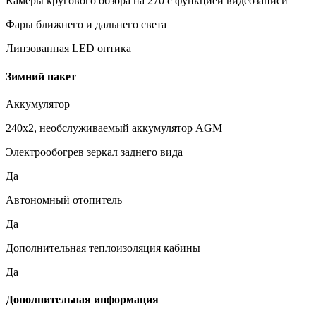
Камеры кругового обзора на 270 с функцией видеозаписи
Фары ближнего и дальнего света
Линзованная LED оптика
Зимний пакет
Аккумулятор
240x2, необслуживаемый аккумулятор AGM
Электрообогрев зеркал заднего вида
Да
Автономный отопитель
Да
Дополнительная теплоизоляция кабины
Да
Дополнительная информация