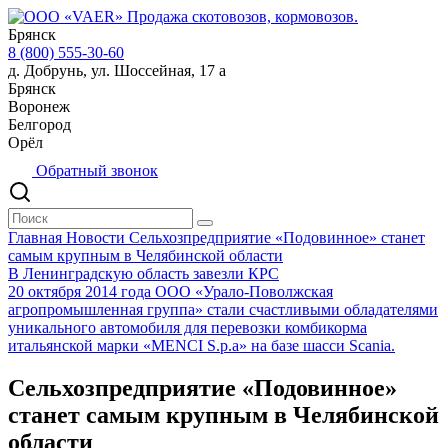
Брянск
8 (800) 555-30-60
д. Добрунь, ул. Шоссейная, 17 а
Брянск
Воронеж
Белгород
Орёл
Обратный звонок
Главная
Новости
Сельхозпредприятие «Подовинное» станет
самым крупным в Челябинской области
В Ленинградскую область завезли КРС
20 октября 2014 года ООО «Урало-Поволжская
агропромышленная группа» стали счастливыми обладателями
уникального автомобиля для перевозки комбикорма
итальянской марки «MENCI S.p.a» на базе шасси Scania.
Сельхозпредприятие «Подовинное»
станет самым крупным в Челябинской
области