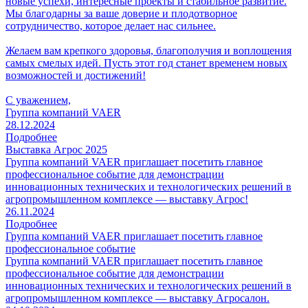
новые успехи, интересные проекты и стабильное развитие.
Мы благодарны за ваше доверие и плодотворное
сотрудничество, которое делает нас сильнее.
Желаем вам крепкого здоровья, благополучия и воплощения
самых смелых идей. Пусть этот год станет временем новых
возможностей и достижений!
С уважением,
Группа компаний VAER
28.12.2024
Подробнее
Выставка Агрос 2025
Группа компаний VAER приглашает посетить главное
профессиональное событие для демонстрации
инновационных технических и технологических решений в
агропромышленном комплексе — выставку Агрос!
26.11.2024
Подробнее
Группа компаний VAER приглашает посетить главное
профессиональное событие
Группа компаний VAER приглашает посетить главное
профессиональное событие для демонстрации
инновационных технических и технологических решений в
агропромышленном комплексе — выставку Агросалон.