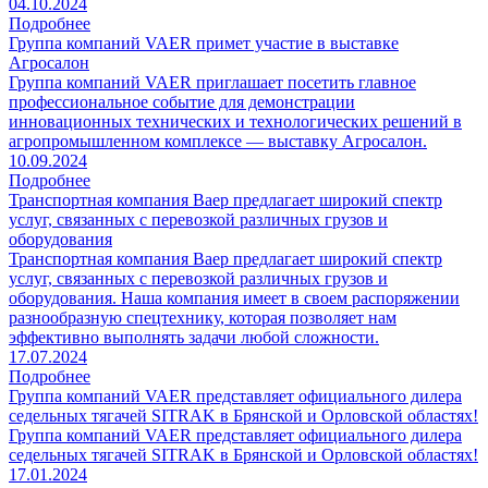
04.10.2024
Подробнее
Группа компаний VAER примет участие в выставке
Агросалон
Группа компаний VAER приглашает посетить главное
профессиональное событие для демонстрации
инновационных технических и технологических решений в
агропромышленном комплексе — выставку Агросалон.
10.09.2024
Подробнее
Транспортная компания Ваер предлагает широкий спектр
услуг, связанных с перевозкой различных грузов и
оборудования
Транспортная компания Ваер предлагает широкий спектр
услуг, связанных с перевозкой различных грузов и
оборудования. Наша компания имеет в своем распоряжении
разнообразную спецтехнику, которая позволяет нам
эффективно выполнять задачи любой сложности.
17.07.2024
Подробнее
Группа компаний VAER представляет официального дилера
седельных тягачей SITRAK в Брянской и Орловской областях!
Группа компаний VAER представляет официального дилера
седельных тягачей SITRAK в Брянской и Орловской областях!
17.01.2024