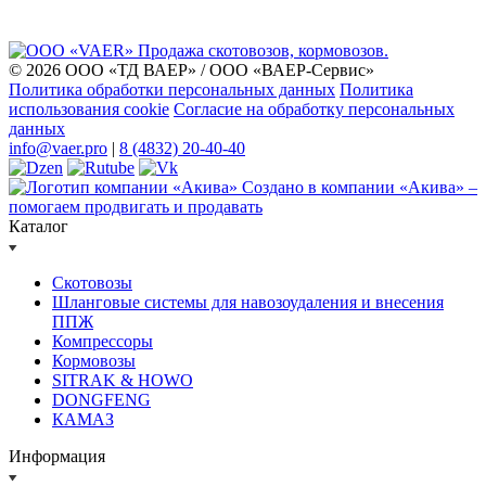
© 2026 ООО «ТД ВАЕР» / ООО «ВАЕР-Сервис»
Политика обработки персональных данных
Политика
использования cookie
Согласие на обработку персональных
данных
info@vaer.pro
|
8 (4832) 20-40-40
Создано в компании
«Акива»
–
помогаем продвигать и продавать
Каталог
Скотовозы
Шланговые системы для навозоудаления и внесения
ППЖ
Компрессоры
Кормовозы
SITRAK & HOWO
DONGFENG
КАМАЗ
Информация