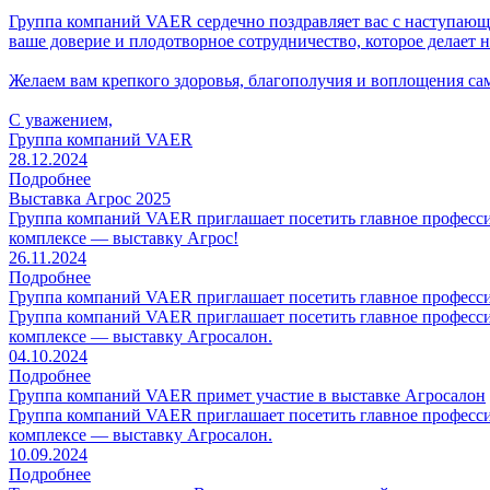
Группа компаний VAER сердечно поздравляет вас с наступающи
ваше доверие и плодотворное сотрудничество, которое делает н
Желаем вам крепкого здоровья, благополучия и воплощения са
С уважением,
Группа компаний VAER
28.12.2024
Подробнее
Выставка Агрос 2025
Группа компаний VAER приглашает посетить главное професс
комплексе — выставку Агрос!
26.11.2024
Подробнее
Группа компаний VAER приглашает посетить главное професс
Группа компаний VAER приглашает посетить главное професс
комплексе — выставку Агросалон.
04.10.2024
Подробнее
Группа компаний VAER примет участие в выставке Агросалон
Группа компаний VAER приглашает посетить главное професс
комплексе — выставку Агросалон.
10.09.2024
Подробнее