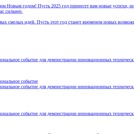
м Новым годом! Пусть 2025 год принесет вам новые успехи, ин
ас сильнее.
мых смелых идей. Пусть этот год станет временем новых возмож
иональное событие для демонстрации инновационных техничес
иональное событие
иональное событие для демонстрации инновационных техничес
иональное событие для демонстрации инновационных техничес