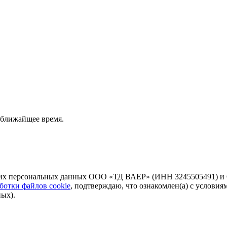
 ближайщее время.
моих персональных данных ООО «ТД ВАЕР» (ИНН 3245505491) и
ботки файлов cookie
, подтверждаю, что ознакомлен(а) с условия
ых).