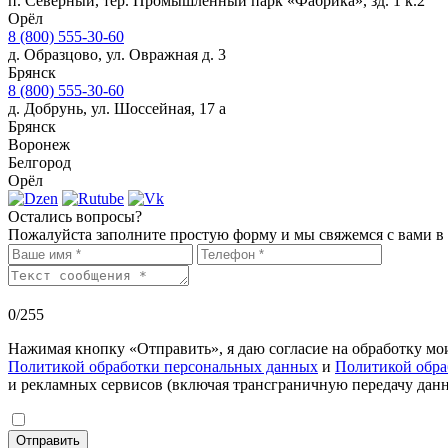
п. Северный, тер. Промышленный парк «Фабрика», зд. 1 к.2
Орёл
8 (800) 555-30-60
д. Образцово, ул. Овражная д. 3
Брянск
8 (800) 555-30-60
д. Добрунь, ул. Шоссейная, 17 а
Брянск
Воронеж
Белгород
Орёл
Остались вопросы?
Пожалуйста заполните простую форму и мы свяжемся с вами в
0
/255
Нажимая кнопку «Отправить», я даю согласие на обработку 
Политикой обработки персональных данных
и
Политикой обра
и рекламных сервисов (включая трансграничную передачу данн
Отправить