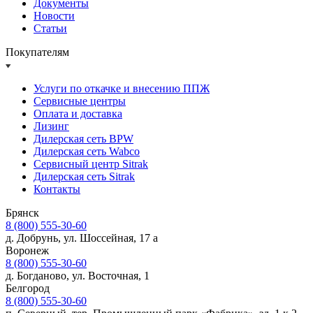
Документы
Новости
Статьи
Покупателям
Услуги по откачке и внесению ППЖ
Сервисные центры
Оплата и доставка
Лизинг
Дилерская сеть BPW
Дилерская сеть Wabco
Сервисный центр Sitrak
Дилерская сеть Sitrak
Контакты
Брянск
8 (800) 555-30-60
д. Добрунь, ул. Шоссейная, 17 а
Воронеж
8 (800) 555-30-60
д. Богданово, ул. Восточная, 1
Белгород
8 (800) 555-30-60