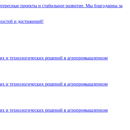
тересные проекты и стабильное развитие. Мы благодарны за
ностей и достижений!
ких и технологических решений в агропромышленном
ких и технологических решений в агропромышленном
ких и технологических решений в агропромышленном