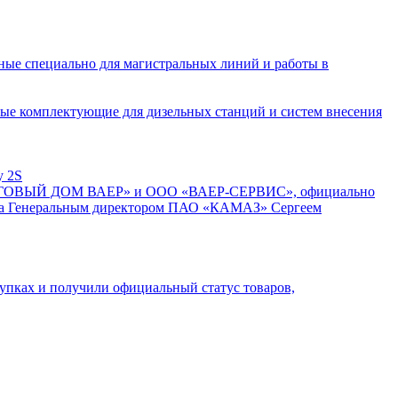
ные специально для магистральных линий и работы в
ные комплектующие для дизельных станций и систем внесения
 2S
ТОРГОВЫЙ ДОМ ВАЕР» и ООО «ВАЕР-СЕРВИС», официально
 года Генеральным директором ПАО «КАМАЗ» Сергеем
пках и получили официальный статус товаров,