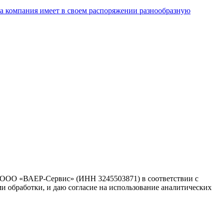
ша компания имеет в своем распоряжении разнообразную
 ООО «ВАЕР-Сервис» (ИНН 3245503871) в соответствии с
ми обработки, и даю согласие на использование аналитических