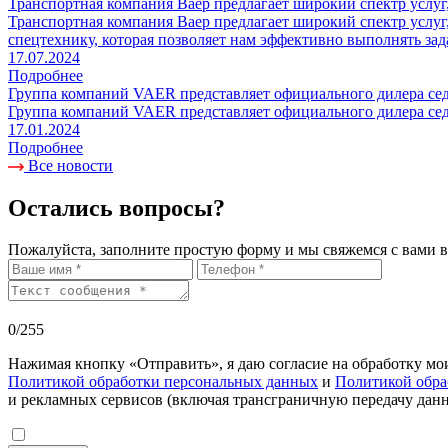
Транспортная компания Ваер предлагает широкий спектр услуг,
Транспортная компания Ваер предлагает широкий спектр услуг
спецтехнику, которая позволяет нам эффективно выполнять за
17.07.2024
Подробнее
Группа компаний VAER представляет официального дилера сед
Группа компаний VAER представляет официального дилера сед
17.01.2024
Подробнее
Все новости
Остались вопросы?
Пожалуйста, заполните простую форму и мы свяжемся с вами 
0
/255
Нажимая кнопку «Отправить», я даю согласие на обработку 
Политикой обработки персональных данных
и
Политикой обра
и рекламных сервисов (включая трансграничную передачу данн