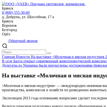
Брянск
8 (800) 555-30-60
д. Добрунь, ул. Шоссейная, 17 а
Брянск
Воронеж
Белгород
Орёл
Обратный звонок
Главная
Новости
На выставке «Молочная и мясная индустрия 2
В селе Бахта открыт современный животноводческий комплекс
Делегаты из Украины были впечатлены достижениями брянски
На выставке «Молочная и мясная индус
«Молочная и мясная индустрия» — международно-значимая выс
производства, комплексов и хозяйств по разведению животны
Экспозиция 2013 года основными вопросами сделает последние
Ведется серьезная подготовка нового раздела «Выращивание и