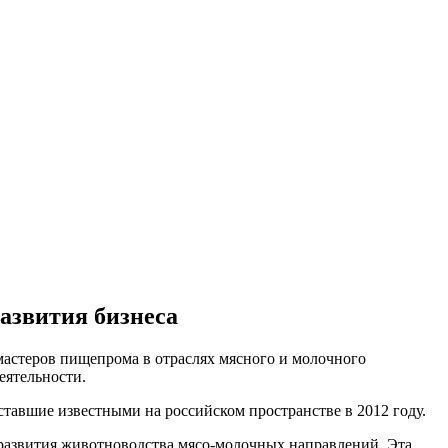
азвития бизнеса
мастеров пищепрома в отраслях мясного и молочного
еятельности.
тавшие известными на российском пространстве в 2012 году.
 развития животноводства мясо-молочных направлений. Эта