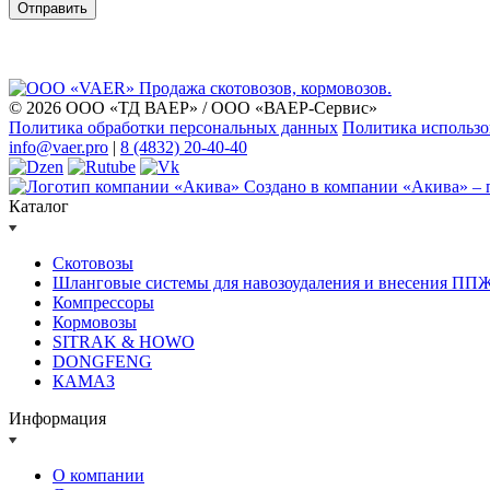
Отправить
© 2026 ООО «ТД ВАЕР» / ООО «ВАЕР-Сервис»
Политика обработки персональных данных
Политика использо
info@vaer.pro
|
8 (4832) 20-40-40
Создано в компании
«Акива»
– 
Каталог
Скотовозы
Шланговые системы для навозоудаления и внесения ПП
Компрессоры
Кормовозы
SITRAK & HOWO
DONGFENG
КАМАЗ
Информация
О компании